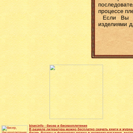
последова
процессе пл
Если Вы з
изделиями д
biser.info - бисер и бисероплетение
В разделе литература можно бесплатно скачать книги и журн
бисер, бусины и фурнитуру можно в интернет-магазине, доста