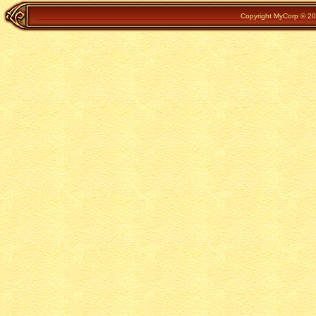
Copyright MyCorp © 202