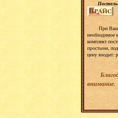
Постельн
При Вашем 
необходимое 
комплект пост
простыни, под
цену входит: 
Благод
внимание.