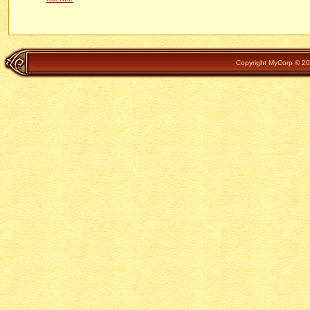
Copyright MyCorp © 202