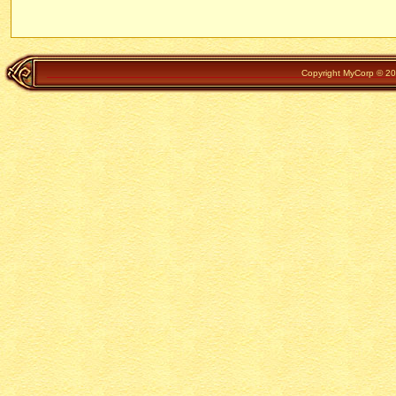
Copyright MyCorp © 202