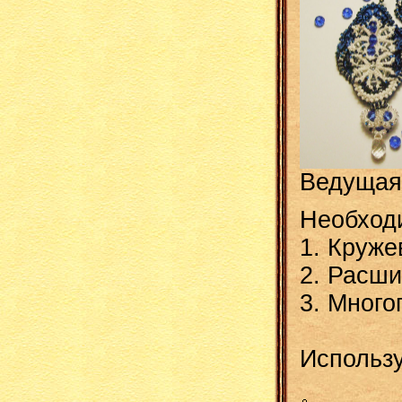
Ведущая
Необход
1. Круже
2. Расши
3. Много
Использ