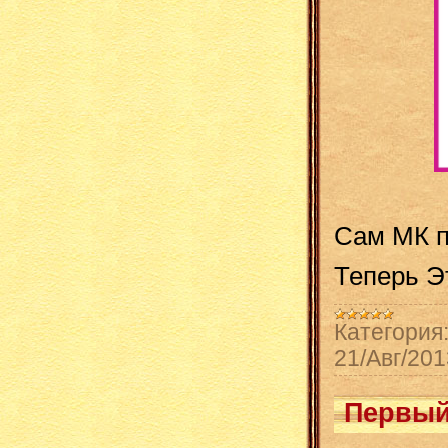
Сам МК п
Теперь Э
Категория
21/Авг/201
Первый