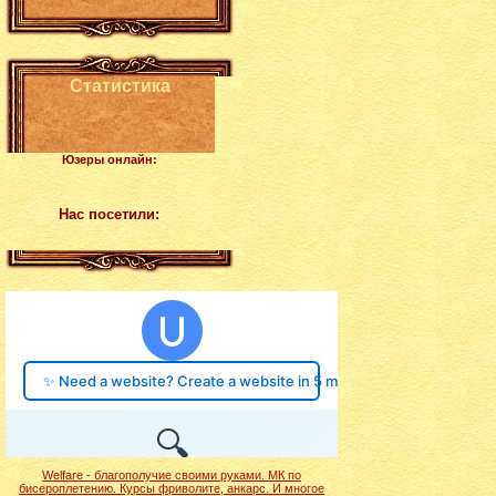
Статистика
Юзеры онлайн:
Нас посетили:
Welfare - благополучие своими руками. МК по
бисероплетению. Курсы фриволите, анкарс. И многое