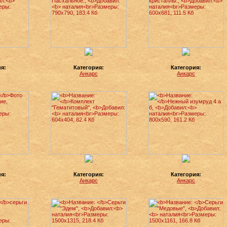
ия:
Категория:
Категория:
с
Анкарс
Анкарс
ия:
Категория:
Категория:
с
Анкарс
Анкарс