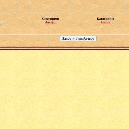
Категория:
Категория:
Анкарс
Анкарс
ия:
с