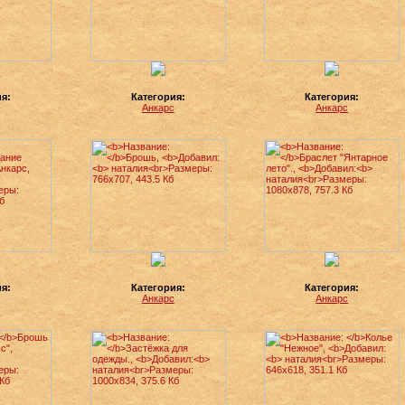
ия:
Категория:
Категория:
с
Анкарс
Анкарс
ия:
Категория:
Категория:
с
Анкарс
Анкарс