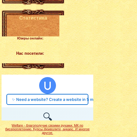
Статистика
Юзеры онлайн:
Нас посетили:
Welfare - благополучие своими руками. МК по
бисероплетению. Курсы фриволите, анкарс. И многое
другое.