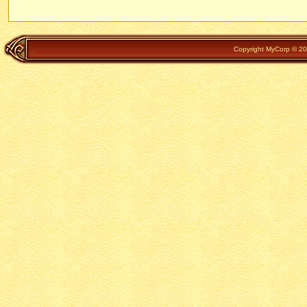
Copyright MyCorp © 202